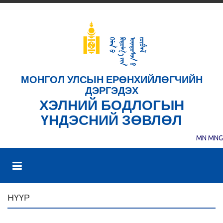
МОНГОЛ УЛСЫН ЕРӨНХИЙЛӨГЧИЙН
ДЭРГЭДЭХ
ХЭЛНИЙ БОДЛОГЫН
ҮНДЭСНИЙ ЗӨВЛӨЛ
MN
MNG
НҮҮР