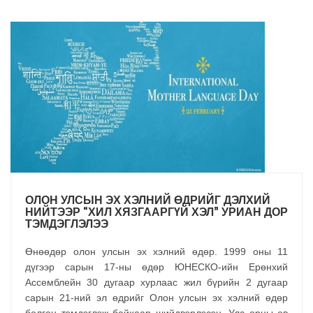
ОЛОН УЛСЫН ЭХ ХЭЛНИЙ ӨДРИЙГ ДЭЛХИЙ
НИЙТЭЭР “ХИЛ ХЯЗГААРГҮЙ ХЭЛ” УРИАН ДОР
ТЭМДЭГЛЭЛЭЭ
Өнөөдөр олон улсын эх хэлний өдөр. 1999 оны 11
дүгээр сарын 17-ны өдөр ЮНЕСКО-ийн Ерөнхий
Ассемблейн 30 дугаар хурлаас жил бүрийн 2 дугаар
сарын 21-ний эл өдрийг Олон улсын эх хэлний өдөр