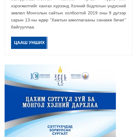
хэрэгжилтийг хангах хүрээнд Хэлний бодлогын үндэсний
зөвлөл Монголын сайтын холбоотой 2019 оны 9 дүгээр
сарын 13-ны өдөр “Хамтын ажиллагааны санамж бичиг”
байгууллаа.
ЦААШ УНШИХ