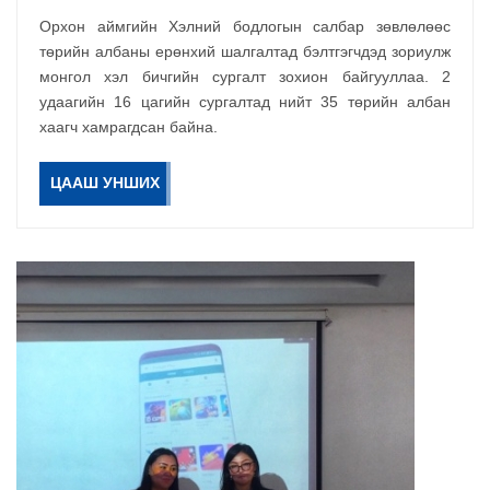
Орхон аймгийн Хэлний бодлогын салбар зөвлөлөөс
төрийн албаны ерөнхий шалгалтад бэлтгэгчдэд зориулж
монгол хэл бичгийн сургалт зохион байгууллаа. 2
удаагийн 16 цагийн сургалтад нийт 35 төрийн албан
хаагч хамрагдсан байна.
ЦААШ УНШИХ