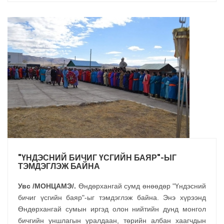
"ҮНДЭСНИЙ БИЧИГ ҮСГИЙН БАЯР"-ЫГ
ТЭМДЭГЛЭЖ БАЙНА
Увс /МОНЦАМЭ/.
Өндөрхангай сумд өнөөдөр "Үндэсний
бичиг үсгийн баяр"-ыг тэмдэглэж байна. Энэ хүрээнд
Өндөрхангай сумын иргэд олон нийтийн дунд монгол
бичгийн уншлагын уралдаан, төрийн албан хаагчдын