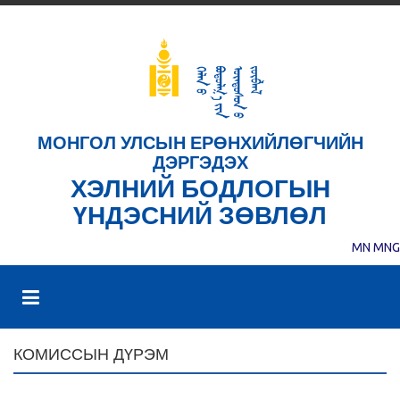
МОНГОЛ УЛСЫН ЕРӨНХИЙЛӨГЧИЙН
ДЭРГЭДЭХ
ХЭЛНИЙ БОДЛОГЫН
ҮНДЭСНИЙ ЗӨВЛӨЛ
MN
MNG
КОМИССЫН ДҮРЭМ