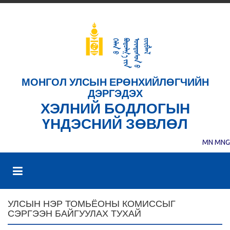
МОНГОЛ УЛСЫН ЕРӨНХИЙЛӨГЧИЙН
ДЭРГЭДЭХ
ХЭЛНИЙ БОДЛОГЫН
ҮНДЭСНИЙ ЗӨВЛӨЛ
MN
MNG
УЛСЫН НЭР ТОМЬЁОНЫ КОМИССЫГ
СЭРГЭЭН БАЙГУУЛАХ ТУХАЙ