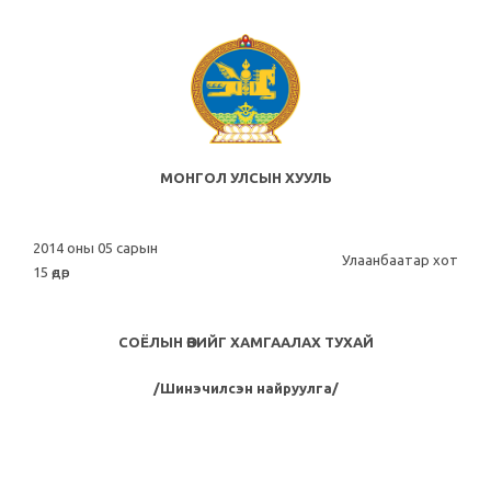
МОНГОЛ УЛСЫН ХУУЛЬ
2014 оны 05 сарын
Улаанбаатар хот
15 өдөр
СОЁЛЫН ӨВИЙГ ХАМГААЛАХ ТУХАЙ
/Шинэчилсэн найруулга/