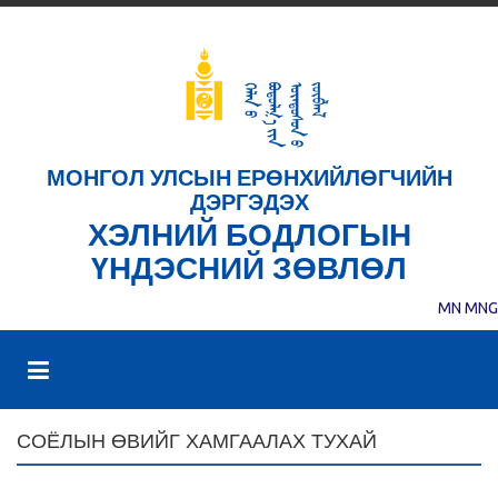
МОНГОЛ УЛСЫН ЕРӨНХИЙЛӨГЧИЙН
ДЭРГЭДЭХ
ХЭЛНИЙ БОДЛОГЫН
ҮНДЭСНИЙ ЗӨВЛӨЛ
MN
MNG
СОЁЛЫН ӨВИЙГ ХАМГААЛАХ ТУХАЙ