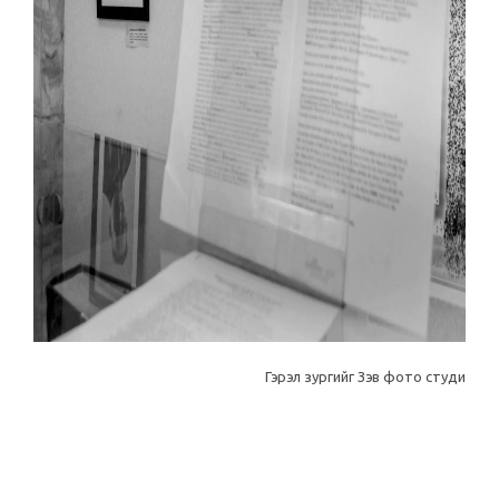
Гэрэл зургийг Зэв фото студи