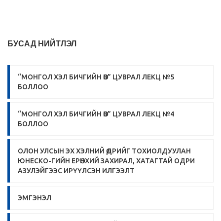
БУСАД НИЙТЛЭЛ
“МОНГОЛ ХЭЛ БИЧГИЙН ӨВ” ЦУВРАЛ ЛЕКЦ №5
БОЛЛОО
“МОНГОЛ ХЭЛ БИЧГИЙН ӨВ” ЦУВРАЛ ЛЕКЦ №4
БОЛЛОО
ОЛОН УЛСЫН ЭХ ХЭЛНИЙ ӨДРИЙГ ТОХИОЛДУУЛАН
ЮНЕСКО-ГИЙН ЕРӨНХИЙ ЗАХИРАЛ, ХАТАГТАЙ ОДРИ
АЗУЛЭЙГЭЭС ИРҮҮЛСЭН ИЛГЭЭЛТ
ЭМГЭНЭЛ