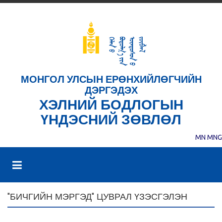
МОНГОЛ УЛСЫН ЕРӨНХИЙЛӨГЧИЙН
ДЭРГЭДЭХ
ХЭЛНИЙ БОДЛОГЫН
ҮНДЭСНИЙ ЗӨВЛӨЛ
MN
MNG
"БИЧГИЙН МЭРГЭД" ЦУВРАЛ ҮЗЭСГЭЛЭН