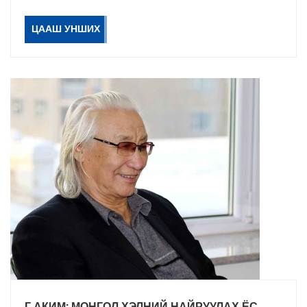
ЦААШ УНШИХ
Г.АКИМ: МОНГОЛ ХЭЛНИЙ НАЙРУУЛАХ ЁС