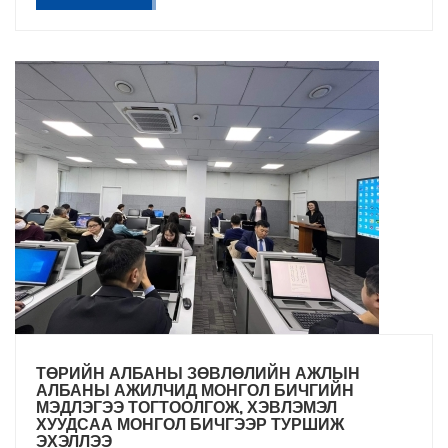
ТӨРИЙН АЛБАНЫ ЗӨВЛӨЛИЙН АЖЛЫН
АЛБАНЫ АЖИЛЧИД МОНГОЛ БИЧГИЙН
МЭДЛЭГЭЭ ТОГТООЛГОЖ, ХЭВЛЭМЭЛ
ХУУДСАА МОНГОЛ БИЧГЭЭР ТУРШИЖ
ЭХЭЛЛЭЭ