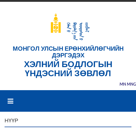
МОНГОЛ УЛСЫН ЕРӨНХИЙЛӨГЧИЙН
ДЭРГЭДЭХ
ХЭЛНИЙ БОДЛОГЫН
ҮНДЭСНИЙ ЗӨВЛӨЛ
MN
MNG
НҮҮР