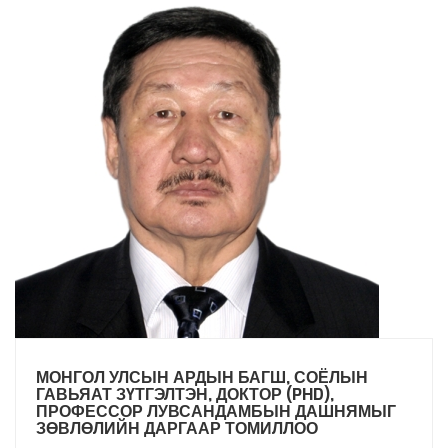
МОНГОЛ УЛСЫН АРДЫН БАГШ, СОЁЛЫН
ГАВЬЯАТ ЗҮТГЭЛТЭН, ДОКТОР (PHD),
ПРОФЕССОР ЛУВСАНДАМБЫН ДАШНЯМЫГ
ЗӨВЛӨЛИЙН ДАРГААР ТОМИЛЛОО