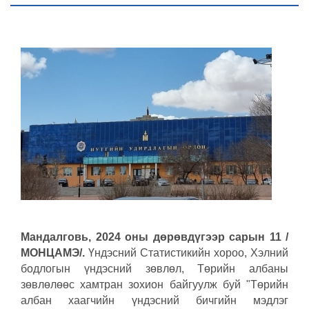
Мандалговь, 2024 оны дөрөвдүгээр сарын 11 /
МОНЦАМЭ/.
Үндэсний Статистикийн хороо, Хэлний
бодлогын үндэсний зөвлөл, Төрийн албаны
зөвлөлөөс хамтран зохион байгуулж буй "Төрийн
албан хаагчийн үндэсний бичгийн мэдлэг