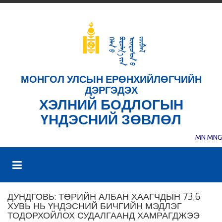
МОНГОЛ УЛСЫН ЕРӨНХИЙЛӨГЧИЙН
ДЭРГЭДЭХ
ХЭЛНИЙ БОДЛОГЫН
ҮНДЭСНИЙ ЗӨВЛӨЛ
MN
MNG
ДУНДГОВЬ: ТӨРИЙН АЛБАН ХААГЧДЫН 73,6
ХУВЬ НЬ ҮНДЭСНИЙ БИЧГИЙН МЭДЛЭГ
ТОДОРХОЙЛОХ СУДАЛГААНД ХАМРАГДЖЭЭ