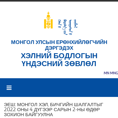
МОНГОЛ УЛСЫН ЕРӨНХИЙЛӨГЧИЙН
ДЭРГЭДЭХ
ХЭЛНИЙ БОДЛОГЫН
ҮНДЭСНИЙ ЗӨВЛӨЛ
MN
MNG
ЭЕШ: МОНГОЛ ХЭЛ, БИЧГИЙН ШАЛГАЛТЫГ
2022 ОНЫ 4 ДҮГЭЭР САРЫН 2-НЫ ӨДӨР
ЗОХИОН БАЙГУУЛНА