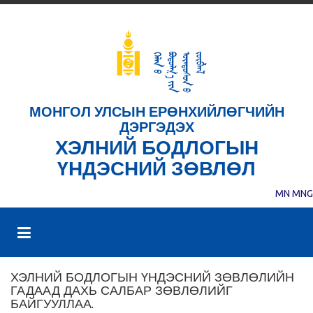
МОНГОЛ УЛСЫН ЕРӨНХИЙЛӨГЧИЙН
ДЭРГЭДЭХ
ХЭЛНИЙ БОДЛОГЫН
ҮНДЭСНИЙ ЗӨВЛӨЛ
MN
MNG
ХЭЛНИЙ БОДЛОГЫН ҮНДЭСНИЙ ЗӨВЛӨЛИЙН
ГАДААД ДАХЬ САЛБАР ЗӨВЛӨЛИЙГ
БАЙГУУЛЛАА.