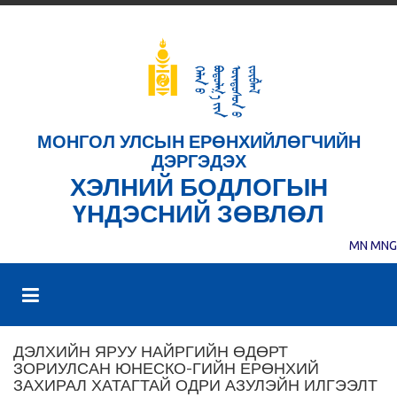
МОНГОЛ УЛСЫН ЕРӨНХИЙЛӨГЧИЙН
ДЭРГЭДЭХ
ХЭЛНИЙ БОДЛОГЫН
ҮНДЭСНИЙ ЗӨВЛӨЛ
MN
MNG
ДЭЛХИЙН ЯРУУ НАЙРГИЙН ӨДӨРТ
ЗОРИУЛСАН ЮНЕСКО-ГИЙН ЕРӨНХИЙ
ЗАХИРАЛ ХАТАГТАЙ ОДРИ АЗУЛЭЙН ИЛГЭЭЛТ