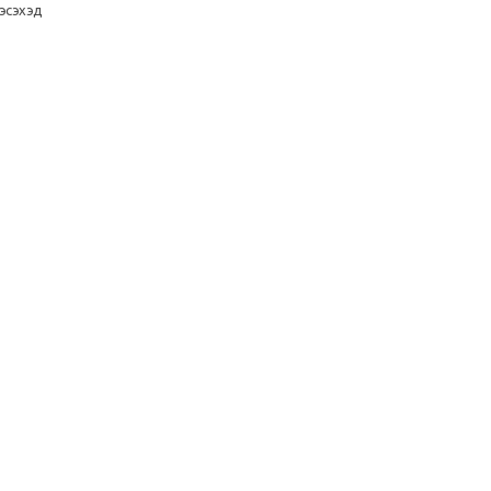
эсэхэд