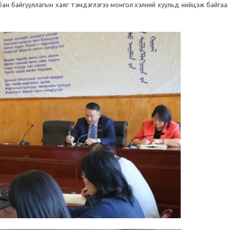
бан байгууллагын хаяг тэмдэглэгээ монгол хэлний хуульд нийцэж байгаа 