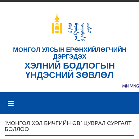
МОНГОЛ УЛСЫН ЕРӨНХИЙЛӨГЧИЙН
ДЭРГЭДЭХ
ХЭЛНИЙ БОДЛОГЫН
ҮНДЭСНИЙ ЗӨВЛӨЛ
MN
MNG
“МОНГОЛ ХЭЛ БИЧГИЙН ӨВ” ЦУВРАЛ СУРГАЛТ
БОЛЛОО