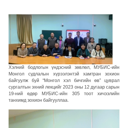
Хэлний бодлогын үндэсний зөвлөл, МУБИС-ийн
Монгол судлалын хүрээлэнтэй хамтран зохион
байгуулж буй “Монгол хэл бичгийн өв” цуврал
сургалтын эхний лекцийг 2023 оны 12 дугаар сарын
19-ний өдөр МУБИС-ийн 305 тоот хичээлийн
танхимд зохион байгууллаа.