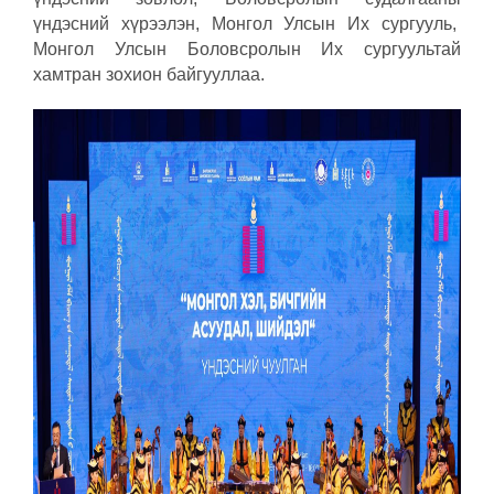
үндэсний хүрээлэн, Монгол Улсын Их сургууль,
Монгол Улсын Боловсролын Их сургуультай
хамтран зохион байгууллаа.