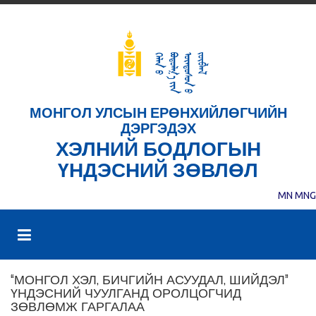
МОНГОЛ УЛСЫН ЕРӨНХИЙЛӨГЧИЙН
ДЭРГЭДЭХ
ХЭЛНИЙ БОДЛОГЫН
ҮНДЭСНИЙ ЗӨВЛӨЛ
MN
MNG
“МОНГОЛ ХЭЛ, БИЧГИЙН АСУУДАЛ, ШИЙДЭЛ”
ҮНДЭСНИЙ ЧУУЛГАНД ОРОЛЦОГЧИД
ЗӨВЛӨМЖ ГАРГАЛАА