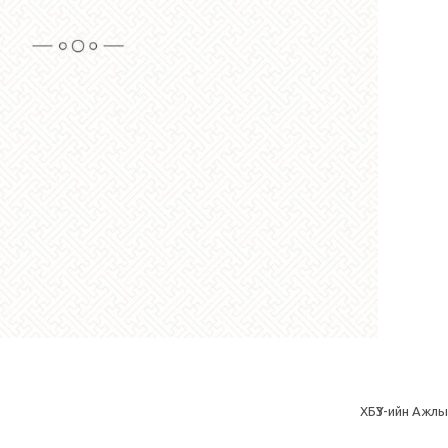
ХБҮЗ-ийн Ажлы