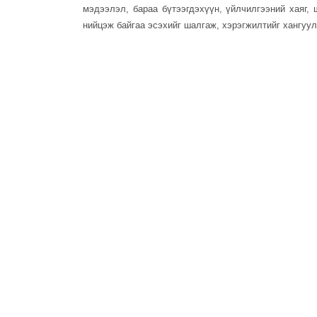
мэдээлэл, бараа бүтээгдэхүүн, үйлчилгээний хаяг,
нийцэж байгаа эсэхийг шалгаж, хэрэгжилтийг хангуу