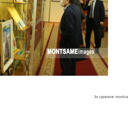
Эх сурвалж: monts