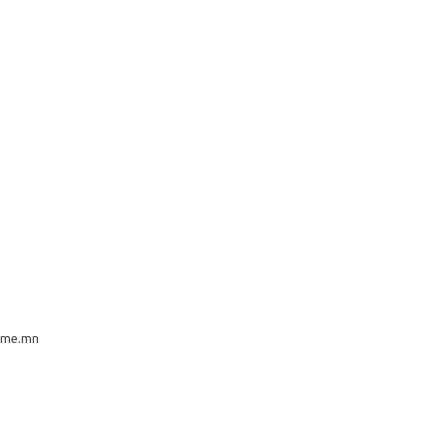
ame.mn