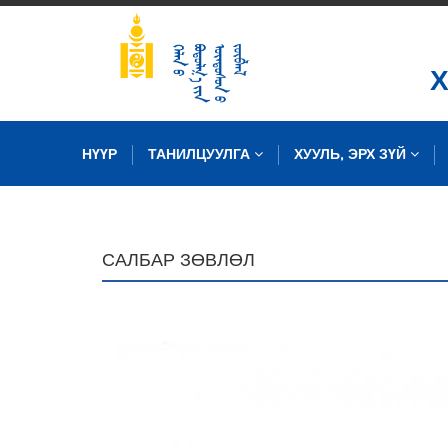
НҮҮР
ТАНИЛЦУУЛГА
ХУУЛЬ, ЭРХ ЗҮЙ
ЗУРГИЙН САН
САЛБАР ЗӨВЛӨЛ