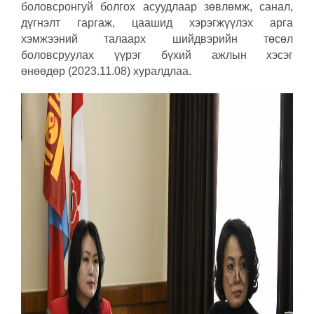
боловсронгуй болгох асуудлаар зөвлөмж, санал,
дүгнэлт гаргаж, цаашид хэрэгжүүлэх арга
хэмжээний талаарх шийдвэрийн төсөл
боловсруулах үүрэг бүхий ажлын хэсэг
өнөөдөр (2023.11.08) хуралдлаа.