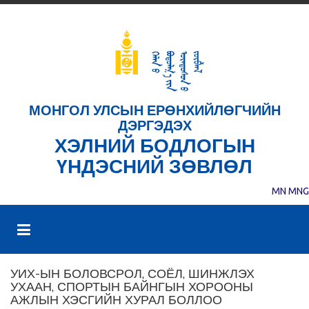
МОНГОЛ УЛСЫН ЕРӨНХИЙЛӨГЧИЙН
ДЭРГЭДЭХ
ХЭЛНИЙ БОДЛОГЫН
ҮНДЭСНИЙ ЗӨВЛӨЛ
MN
MNG
УИХ-ЫН БОЛОВСРОЛ, СОЁЛ, ШИНЖЛЭХ
УХААН, СПОРТЫН БАЙНГЫН ХОРООНЫ
АЖЛЫН ХЭСГИЙН ХУРАЛ БОЛЛОО