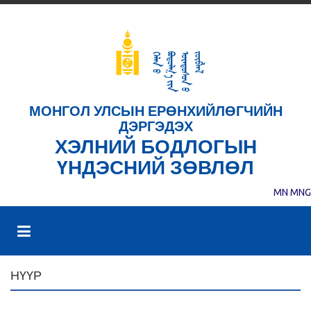
МОНГОЛ УЛСЫН ЕРӨНХИЙЛӨГЧИЙН
ДЭРГЭДЭХ
ХЭЛНИЙ БОДЛОГЫН
ҮНДЭСНИЙ ЗӨВЛӨЛ
MN
MNG
НҮҮР