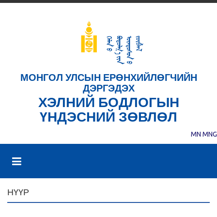
МОНГОЛ УЛСЫН ЕРӨНХИЙЛӨГЧИЙН
ДЭРГЭДЭХ
ХЭЛНИЙ БОДЛОГЫН
ҮНДЭСНИЙ ЗӨВЛӨЛ
MN
MNG
НҮҮР