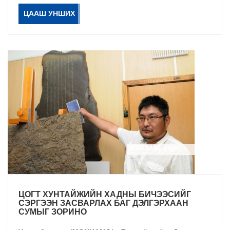
ЦААШ УНШИХ
ЦОГТ ХУНТАЙЖИЙН ХАДНЫ БИЧЭЭСИЙГ
СЭРГЭЭН ЗАСВАРЛАХ БАГ ДЭЛГЭРХААН
СУМЫГ ЗОРИНО