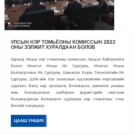
УЛСЫН НЭР ТОМЬЁОНЫ КОМИССЫН 2022
ОНЫ ЭЭЛЖИТ ХУРАЛДААН БОЛОВ
Хуралд Улсын нэр томьёоны комиссын гишүүн байгууллага
болох Монгол Улсын Их Сургууль, Монгол Улсын
Боловсролын Их Сургууль, Шинжлэх Ухаан Технологийн Их
Сургууль, ШУА-ийн Хэл зохиолын хүрээлэнгийн мэргэжлийн
судлаач, багш нар оролцож, Боловсрол, шинжлэх ухааны
яам, боловсролын салбарын эрдэмтдийн хамтран
боловсруулсан Боловсрол судлалын нэр томьёоны толь
бичгийг хэлэлцлээ.
ЦААШ УНШИХ