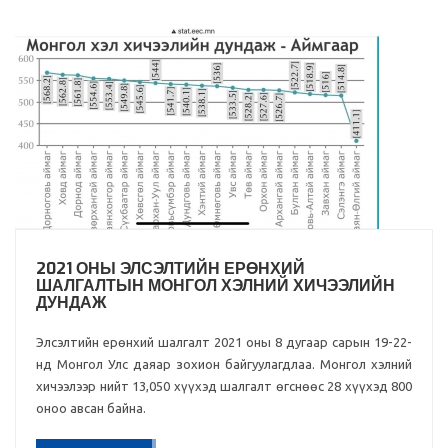
2021 ОНЫ ЭЛСЭЛТИЙН ЕРӨНХИЙ
ШАЛГАЛТЫН МОНГОЛ ХЭЛНИЙ ХИЧЭЭЛИЙН
ДУНДАЖ
Элсэлтийн ерөнхий шалгалт 2021 оны 8 дугаар сарын 19-22-
нд Монгол Улс даяар зохион байгуулагдлаа. Монгол хэлний
хичээлээр нийт 13,050 хүүхэд шалгалт өгснөөс 28 хүүхэд 800
оноо авсан байна.