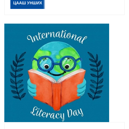
ЦААШ УНШИХ