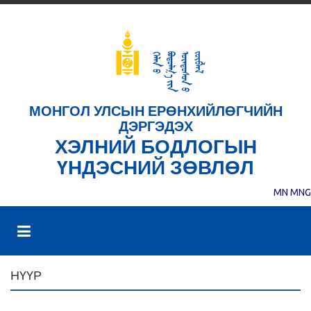
МОНГОЛ УЛСЫН ЕРӨНХИЙЛӨГЧИЙН
ДЭРГЭДЭХ
ХЭЛНИЙ БОДЛОГЫН
ҮНДЭСНИЙ ЗӨВЛӨЛ
MN
MNG
НҮҮР