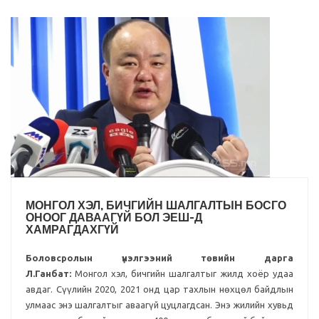
МОНГОЛ ХЭЛ, БИЧГИЙН ШАЛГАЛТЫН БОСГО
ОНООГ ДАВААГҮЙ БОЛ ЭЕШ-Д
ХАМРАГДАХГҮЙ
Боловсролын үнэлгээний төвийн дарга
Л.Ганбат:
Монгол хэл, бичгийн шалгалтыг жилд хоёр удаа
авдаг. Сүүлийн 2020, 2021 онд цар тахлын нөхцөл байдлын
улмаас энэ шалгалтыг аваагүй цуцлагдсан. Энэ жилийн хувьд