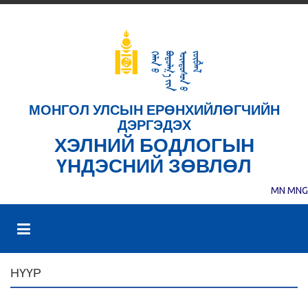
МОНГОЛ УЛСЫН ЕРӨНХИЙЛӨГЧИЙН
ДЭРГЭДЭХ
ХЭЛНИЙ БОДЛОГЫН
ҮНДЭСНИЙ ЗӨВЛӨЛ
MN
MNG
НҮҮР