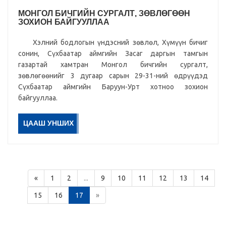
МОНГОЛ БИЧГИЙН СУРГАЛТ, ЗӨВЛӨГӨӨН
ЗОХИОН БАЙГУУЛЛАА
Хэлний бодлогын үндэсний зөвлөл, Хүмүүн бичиг
сонин, Сүхбаатар аймгийн Засаг даргын тамгын
газартай хамтран Монгол бичгийн сургалт,
зөвлөгөөнийг 3 дугаар сарын 29-31-ний өдрүүдэд
Сүхбаатар аймгийн Баруун-Урт хотноо зохион
байгууллаа.
ЦААШ УНШИХ
«
1
2
...
9
10
11
12
13
14
15
16
17
»