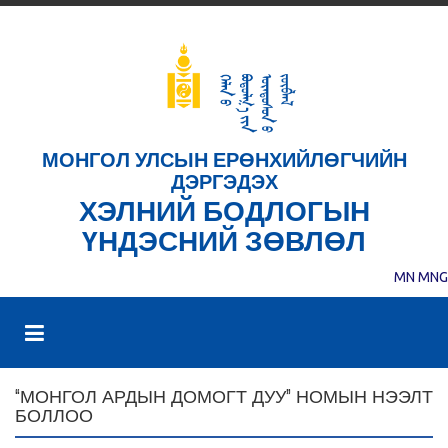
МОНГОЛ УЛСЫН ЕРӨНХИЙЛӨГЧИЙН
ДЭРГЭДЭХ
ХЭЛНИЙ БОДЛОГЫН
ҮНДЭСНИЙ ЗӨВЛӨЛ
MN
MNG
“МОНГОЛ АРДЫН ДОМОГТ ДУУ” НОМЫН НЭЭЛТ
БОЛЛОО