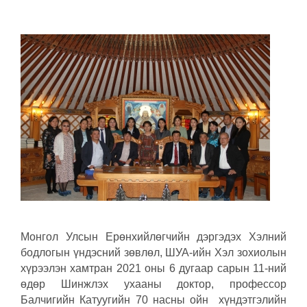
Монгол Улсын Ерөнхийлөгчийн дэргэдэх Хэлний
бодлогын үндэсний зөвлөл, ШУА-ийн Хэл зохиолын
хүрээлэн хамтран 2021 оны 6 дугаар сарын 11-ний
өдөр Шинжлэх ухааны доктор, профессор
Балчигийн Катуугийн 70 насны ойн хүндэтгэлийн