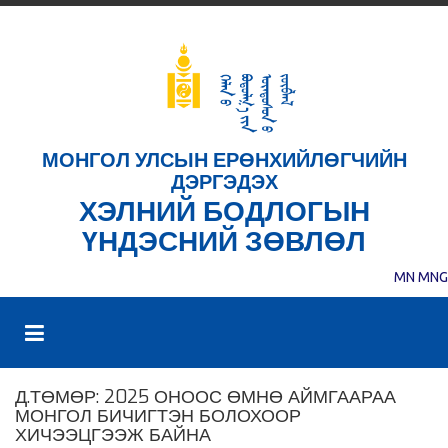
МОНГОЛ УЛСЫН ЕРӨНХИЙЛӨГЧИЙН
ДЭРГЭДЭХ
ХЭЛНИЙ БОДЛОГЫН
ҮНДЭСНИЙ ЗӨВЛӨЛ
MN
MNG
Д.ТӨМӨР: 2025 ОНООС ӨМНӨ АЙМГААРАА
МОНГОЛ БИЧИГТЭН БОЛОХООР
ХИЧЭЭЦГЭЭЖ БАЙНА