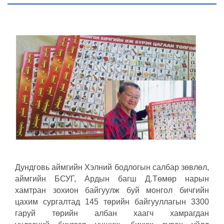
Дундговь аймгийн Хэлний бодлогын салбар зөвлөл,
аймгийн БСУГ, Ардын багш Д.Төмөр нарын
хамтран зохион байгуулж буй монгол бичгийн
цахим сургалтад 145 төрийн байгууллагын 3300
гаруй төрийн албан хаагч хамрагдан