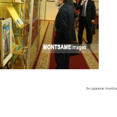
Эх сурвалж: monts