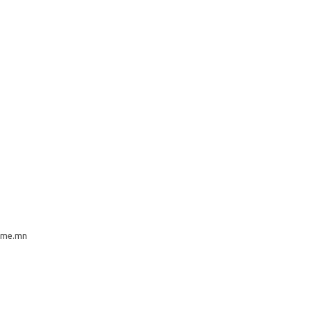
ame.mn