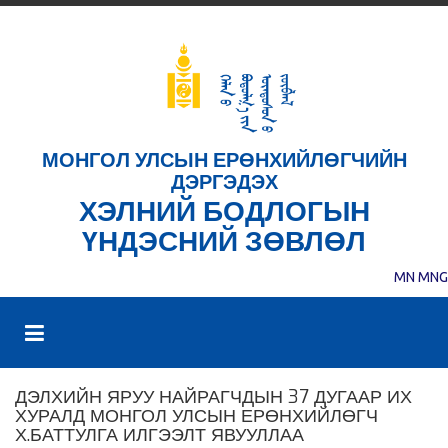
МОНГОЛ УЛСЫН ЕРӨНХИЙЛӨГЧИЙН
ДЭРГЭДЭХ
ХЭЛНИЙ БОДЛОГЫН
ҮНДЭСНИЙ ЗӨВЛӨЛ
MN
MNG
ДЭЛХИЙН ЯРУУ НАЙРАГЧДЫН 37 ДУГААР ИХ
ХУРАЛД МОНГОЛ УЛСЫН ЕРӨНХИЙЛӨГЧ
Х.БАТТУЛГА ИЛГЭЭЛТ ЯВУУЛЛАА