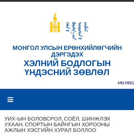
МОНГОЛ УЛСЫН ЕРӨНХИЙЛӨГЧИЙН
ДЭРГЭДЭХ
ХЭЛНИЙ БОДЛОГЫН
ҮНДЭСНИЙ ЗӨВЛӨЛ
MN
MNG
УИХ-ЫН БОЛОВСРОЛ, СОЁЛ, ШИНЖЛЭХ
УХААН, СПОРТЫН БАЙНГЫН ХОРООНЫ
АЖЛЫН ХЭСГИЙН ХУРАЛ БОЛЛОО