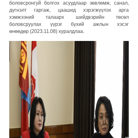
боловсронгуй болгох асуудлаар зөвлөмж, санал,
дүгнэлт гаргаж, цаашид хэрэгжүүлэх арга
хэмжээний талаарх шийдвэрийн төсөл
боловсруулах үүрэг бүхий ажлын хэсэг
өнөөдөр (2023.11.08) хуралдлаа.