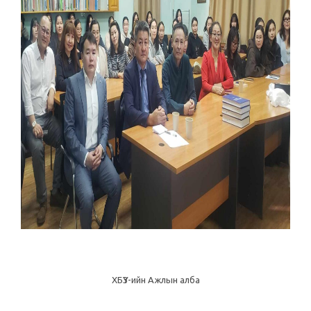
ХБҮЗ-ийн Ажлын алба