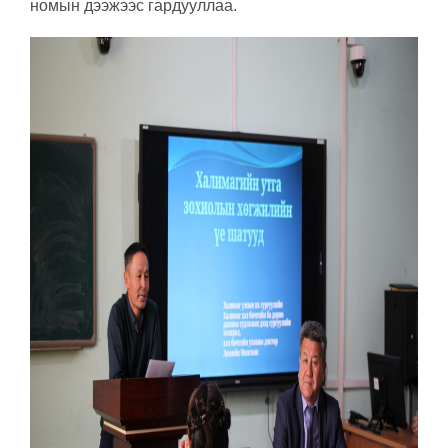
номын дээжээс гардууллаа.