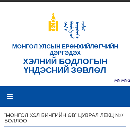
МОНГОЛ УЛСЫН ЕРӨНХИЙЛӨГЧИЙН
ДЭРГЭДЭХ
ХЭЛНИЙ БОДЛОГЫН
ҮНДЭСНИЙ ЗӨВЛӨЛ
MN
MNG
“МОНГОЛ ХЭЛ БИЧГИЙН ӨВ” ЦУВРАЛ ЛЕКЦ №7
БОЛЛОО