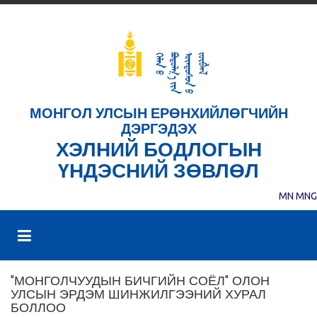
МОНГОЛ УЛСЫН ЕРӨНХИЙЛӨГЧИЙН
ДЭРГЭДЭХ
ХЭЛНИЙ БОДЛОГЫН
ҮНДЭСНИЙ ЗӨВЛӨЛ
MN
MNG
"МОНГОЛЧУУДЫН БИЧГИЙН СОЁЛ" ОЛОН
УЛСЫН ЭРДЭМ ШИНЖИЛГЭЭНИЙ ХУРАЛ
БОЛЛОО