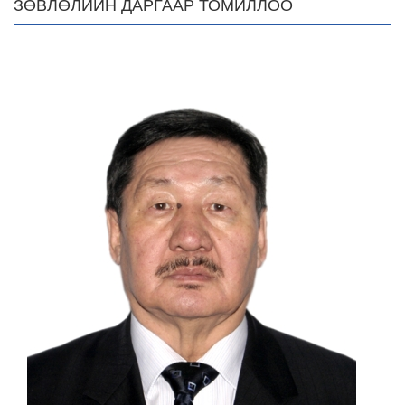
ЗӨВЛӨЛИЙН ДАРГААР ТОМИЛЛОО