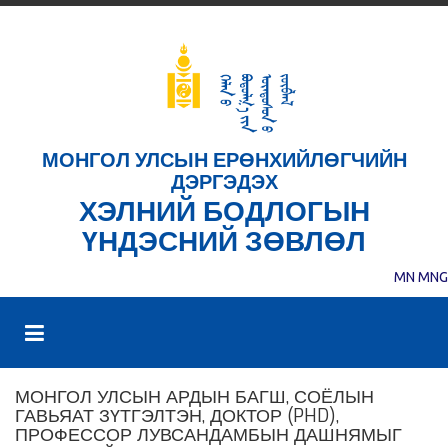
МОНГОЛ УЛСЫН ЕРӨНХИЙЛӨГЧИЙН
ДЭРГЭДЭХ
ХЭЛНИЙ БОДЛОГЫН
ҮНДЭСНИЙ ЗӨВЛӨЛ
MN
MNG
МОНГОЛ УЛСЫН АРДЫН БАГШ, СОЁЛЫН
ГАВЬЯАТ ЗҮТГЭЛТЭН, ДОКТОР (PHD),
ПРОФЕССОР ЛУВСАНДАМБЫН ДАШНЯМЫГ