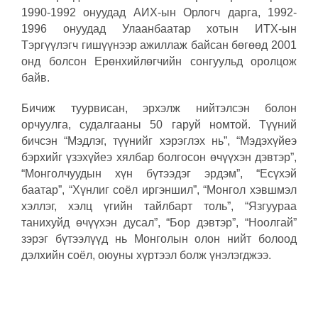
1990-1992 онуудад АИХ-ын Орлогч дарга, 1992-
1996 онуудад Улаанбаатар хотын ИТХ-ын
Тэргүүлэгч гишүүнээр ажиллаж байсан бөгөөд 2001
онд болсон Ерөнхийлөгчийн сонгуульд оролцож
байв.
Бичиж туурвисан, эрхэлж нийтэлсэн болон
орчуулга, судалгааны 50 гаруй номтой. Түүний
бичсэн “Мэдлэг, түүнийг хэрэглэх нь”, “Мэдэхүйеэ
бэрхийг үзэхүйеэ хялбар болгосон өчүүхэн дэвтэр”,
“Монголчуудын хүн бүтээдэг эрдэм”, “Есүхэй
баатар”, “Хүнлиг соёл иргэншил”, “Монгол хэвшмэл
хэллэг, хэлц үгийн тайлбарт толь”, “Язгуураа
танихуйд өчүүхэн дусал”, “Бор дэвтэр”, “Ноолгай”
зэрэг бүтээлүүд нь Монголын олон нийт болоод
дэлхийн соёл, оюуны хүртээл болж үнэлэгджээ.