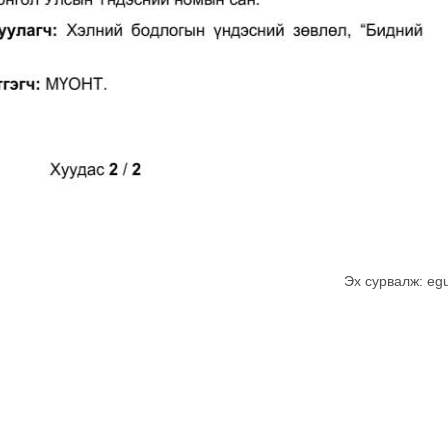
Эх сурвалж: eg